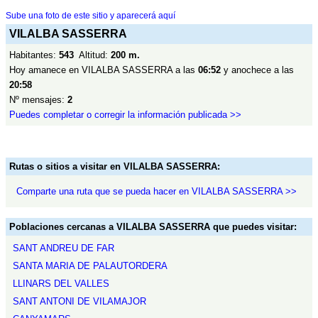
Sube una foto de este sitio y aparecerá aquí
VILALBA SASSERRA
Habitantes:
543
Altitud:
200 m.
Hoy amanece en VILALBA SASSERRA a las
06:52
y anochece a las
20:58
Nº mensajes:
2
Puedes completar o corregir la información publicada >>
Rutas o sitios a visitar en VILALBA SASSERRA:
Comparte una ruta que se pueda hacer en VILALBA SASSERRA >>
Poblaciones cercanas a VILALBA SASSERRA que puedes visitar:
SANT ANDREU DE FAR
SANTA MARIA DE PALAUTORDERA
LLINARS DEL VALLES
SANT ANTONI DE VILAMAJOR