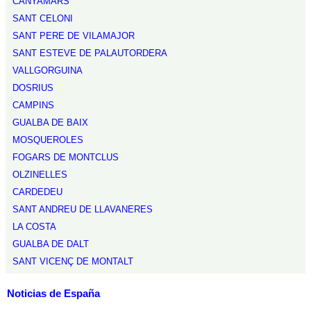
CANYAMARS
SANT CELONI
SANT PERE DE VILAMAJOR
SANT ESTEVE DE PALAUTORDERA
VALLGORGUINA
DOSRIUS
CAMPINS
GUALBA DE BAIX
MOSQUEROLES
FOGARS DE MONTCLUS
OLZINELLES
CARDEDEU
SANT ANDREU DE LLAVANERES
LA COSTA
GUALBA DE DALT
SANT VICENÇ DE MONTALT
Noticias de España