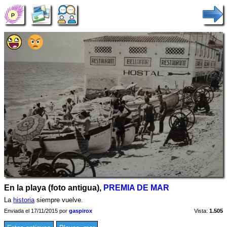
En la playa (foto antigua),
PREMIA DE MAR
La
historia
siempre vuelve.
Enviada el 17/11/2015 por
gaspirox
Vista:
1.505