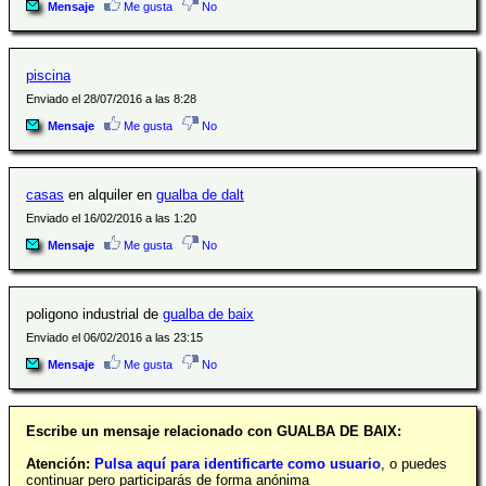
Mensaje
Me gusta
No
piscina
Enviado el 28/07/2016 a las 8:28
Mensaje
Me gusta
No
casas
en alquiler en
gualba de dalt
Enviado el 16/02/2016 a las 1:20
Mensaje
Me gusta
No
poligono industrial de
gualba de baix
Enviado el 06/02/2016 a las 23:15
Mensaje
Me gusta
No
Escribe un mensaje relacionado con GUALBA DE BAIX:
Atención:
Pulsa aquí para identificarte como usuario
, o puedes
continuar pero participarás de forma anónima