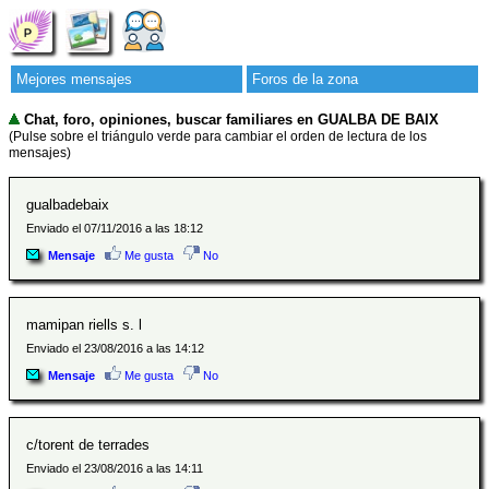
Mejores mensajes
Foros de la zona
Chat, foro, opiniones, buscar familiares en GUALBA DE BAIX
(Pulse sobre el triángulo verde para cambiar el orden de lectura de los
mensajes)
gualbadebaix
Enviado el 07/11/2016 a las 18:12
Mensaje
Me gusta
No
mamipan riells s. l
Enviado el 23/08/2016 a las 14:12
Mensaje
Me gusta
No
c/torent de terrades
Enviado el 23/08/2016 a las 14:11