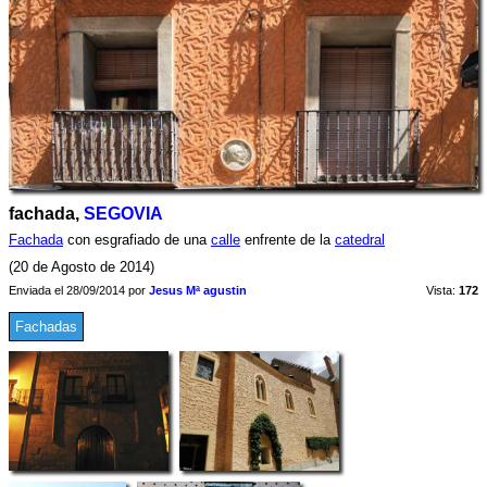
fachada,
SEGOVIA
Fachada
con esgrafiado de una
calle
enfrente de la
catedral
(20 de Agosto de 2014)
Enviada el 28/09/2014 por
Jesus Mª agustin
Vista:
172
Fachadas