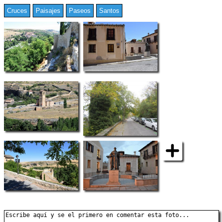
Cruces
Paisajes
Paseos
Santos