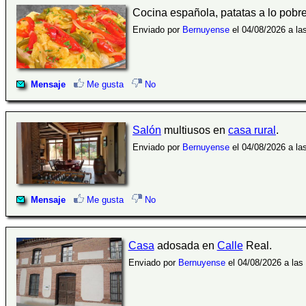
Cocina española, patatas a lo pobr
Enviado por
Bernuyense
el 04/08/2026 a la
Mensaje
Me gusta
No
Salón
multiusos en
casa rural
.
Enviado por
Bernuyense
el 04/08/2026 a la
Mensaje
Me gusta
No
Casa
adosada en
Calle
Real.
Enviado por
Bernuyense
el 04/08/2026 a las