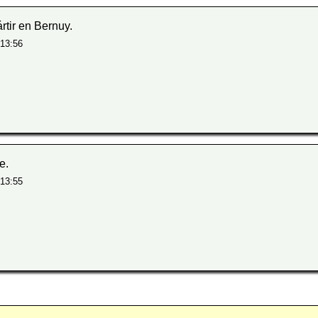
tir en Bernuy.
 13:56
e.
 13:55