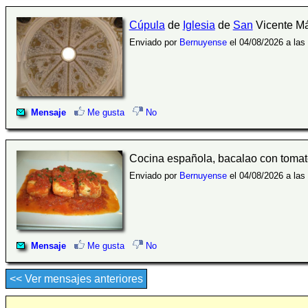
Cúpula
de
Iglesia
de
San
Vicente Már
Enviado por
Bernuyense
el 04/08/2026 a las
Mensaje
Me gusta
No
Cocina española, bacalao con tomat
Enviado por
Bernuyense
el 04/08/2026 a las
Mensaje
Me gusta
No
<< Ver mensajes anteriores