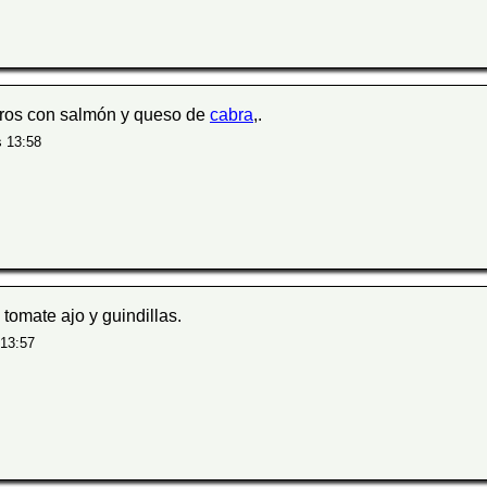
eros con salmón y queso de
cabra
,.
s 13:58
tomate ajo y guindillas.
 13:57