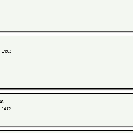
s 14:03
os.
s 14:02