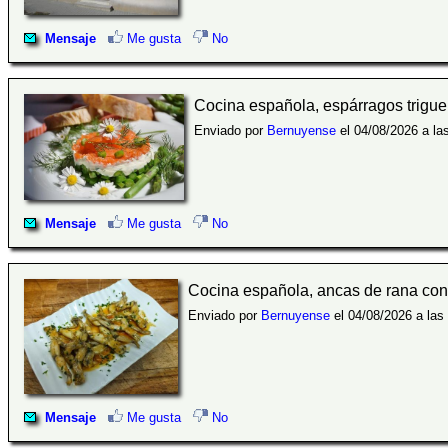
Mensaje
Me gusta
No
Cocina española, espárragos trigu
Enviado por
Bernuyense
el 04/08/2026 a la
Mensaje
Me gusta
No
Cocina española, ancas de rana con 
Enviado por
Bernuyense
el 04/08/2026 a las
Mensaje
Me gusta
No