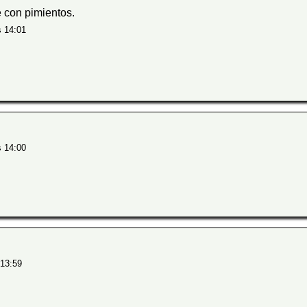
e con pimientos.
s 14:01
s 14:00
 13:59