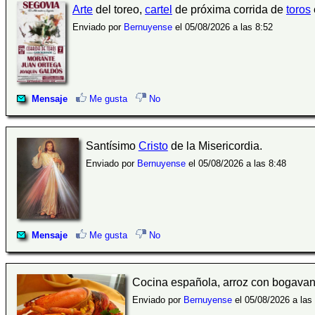
Arte
del toreo,
cartel
de próxima corrida de
toros
Enviado por
Bernuyense
el 05/08/2026 a las 8:52
Mensaje
Me gusta
No
Santísimo
Cristo
de la Misericordia.
Enviado por
Bernuyense
el 05/08/2026 a las 8:48
Mensaje
Me gusta
No
Cocina española, arroz con bogavan
Enviado por
Bernuyense
el 05/08/2026 a las