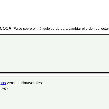
E COCA
(Pulse sobre el triángulo verde para cambiar el orden de lectu
pos
verdes primaverales.
s 8:59