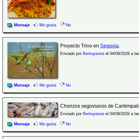
Mensaje
Me gusta
No
Proyecto Trino en
Segovia
.
Enviado por
Bernuyense
el 04/08/2026 a la
Mensaje
Me gusta
No
Chorizos segovianos de Cantimpal
Enviado por
Bernuyense
el 04/08/2026 a la
Mensaje
Me gusta
No