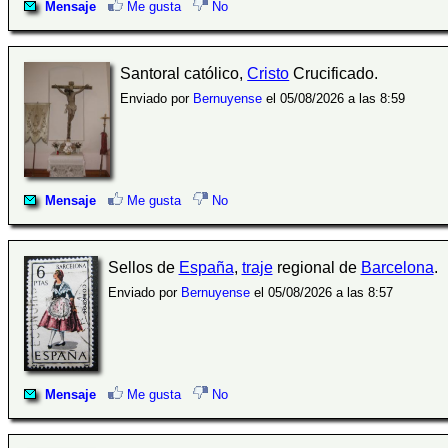
Mensaje
Me gusta
No
Santoral católico,
Cristo
Crucificado.
Enviado por
Bernuyense
el 05/08/2026 a las 8:59
Mensaje
Me gusta
No
Sellos de
España
,
traje
regional de
Barcelona
.
Enviado por
Bernuyense
el 05/08/2026 a las 8:57
Mensaje
Me gusta
No