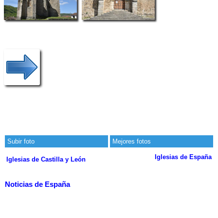
Subir foto
Mejores fotos
Iglesias de España
Iglesias de Castilla y León
Noticias de España