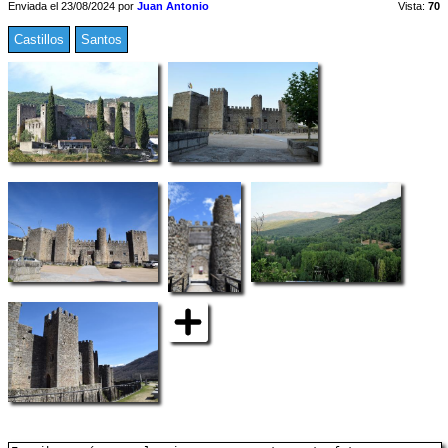
Enviada el 23/08/2024 por
Juan Antonio
Vista:
70
Castillos
Santos