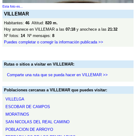
Esta foto es...
VILLEMAR
Habitantes:
46
Altitud:
820 m.
Hoy amanece en VILLEMAR a las
07:18
y anochece a las
21:32
Nº fotos:
14
Nº mensajes:
8
Puedes completar o corregir la información publicada >>
Rutas o sitios a visitar en VILLEMAR:
Comparte una ruta que se pueda hacer en VILLEMAR >>
Poblaciones cercanas a VILLEMAR que puedes visitar:
VILLELGA
ESCOBAR DE CAMPOS
MORATINOS
SAN NICOLAS DEL REAL CAMINO
POBLACION DE ARROYO