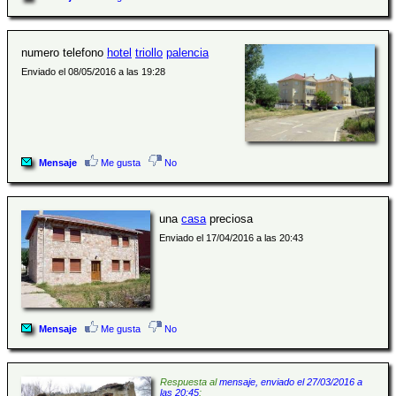
numero telefono
hotel
triollo
palencia
Enviado el 08/05/2016 a las 19:28
Mensaje
Me gusta
No
una
casa
preciosa
Enviado el 17/04/2016 a las 20:43
Mensaje
Me gusta
No
Respuesta al
mensaje, enviado el 27/03/2016 a
las 20:45
: