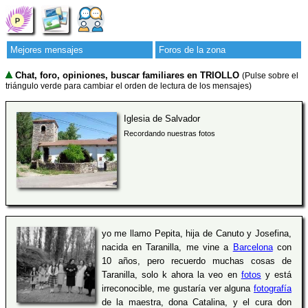
Mejores mensajes
Foros de la zona
Chat, foro, opiniones, buscar familiares en TRIOLLO
(Pulse sobre el
triángulo verde para cambiar el orden de lectura de los mensajes)
Iglesia de Salvador
Recordando nuestras fotos
yo me llamo Pepita, hija de Canuto y Josefina,
nacida en Taranilla, me vine a
Barcelona
con
10 años, pero recuerdo muchas cosas de
Taranilla, solo k ahora la veo en
fotos
y está
irreconocible, me gustaría ver alguna
fotografía
de la maestra, dona Catalina, y el cura don