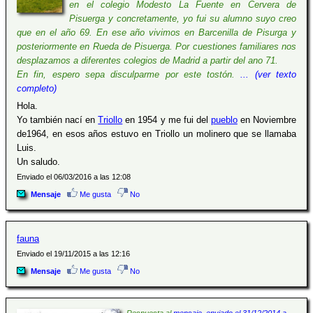
en el colegio Modesto La Fuente en Cervera de
Pisuerga y concretamente, yo fui su alumno suyo creo
que en el año 69. En ese año vivimos en Barcenilla de Pisurga y
posteriormente en Rueda de Pisuerga. Por cuestiones familiares nos
desplazamos a diferentes colegios de Madrid a partir del ano 71.
En fin, espero sepa disculparme por este tostón.
... (ver texto
completo)
Hola.
Yo también nací en
Triollo
en 1954 y me fui del
pueblo
en Noviembre
de1964, en esos años estuvo en Triollo un molinero que se llamaba
Luis.
Un saludo.
Enviado el 06/03/2016 a las 12:08
Mensaje
Me gusta
No
fauna
Enviado el 19/11/2015 a las 12:16
Mensaje
Me gusta
No