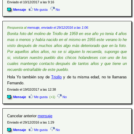
Enviado el 10/12/2017 a las 9:16
Mensaje
Me gusta
No
Respuesta al
mensaje, enviado el 29/12/2016 a las 1:06
:
Bonita foto del molino de Triollo de 1959 en ese año yo tenia 4 años
mas o menos y había nacido en el mismo en 1955 este verano lo he
visto después de muchos años algo más deteriorado que en la foto.
Por aquellos años años, no se si alguien lo recuerda, supongo que
si, visitaron nuestro pueblo dos chicos holandeses con uno de los
cuales mantengo contacto después de tantos años y que tiene un
recuerdo entrañable de este pueblo.
Hola Yo también soy de
Triollo
y de tu misma edad, no te llamaras
Fernando.
Enviado el 19/02/2017 a las 12:38
Mensaje
Me gusta
(+1)
No
Cancelar anterior
mensaje
Enviado el 29/12/2016 a las 1:29
Mensaje
Me gusta
No