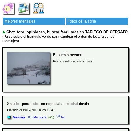
Mejores mensajes
Foros de la zona
Chat, foro, opiniones, buscar familiares en TARIEGO DE CERRATO
(Pulse sobre el triángulo verde para cambiar el orden de lectura de los
mensajes)
El pueblo nevado
Recordando nuestras fotos
Saludos para todos en especial a soledad davila
Enviado el 19/12/2016 a las 12:41
Mensaje
Me gusta
(+1)
No