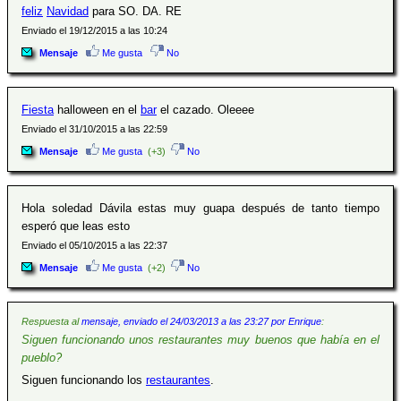
feliz
Navidad
para SO. DA. RE
Enviado el 19/12/2015 a las 10:24
Mensaje
Me gusta
No
Fiesta
halloween en el
bar
el cazado. Oleeee
Enviado el 31/10/2015 a las 22:59
Mensaje
Me gusta
(+3)
No
Hola soledad Dávila estas muy guapa después de tanto tiempo
esperó que leas esto
Enviado el 05/10/2015 a las 22:37
Mensaje
Me gusta
(+2)
No
Respuesta al
mensaje, enviado el 24/03/2013 a las 23:27 por Enrique
:
Siguen funcionando unos restaurantes muy buenos que había en el
pueblo?
Siguen funcionando los
restaurantes
.