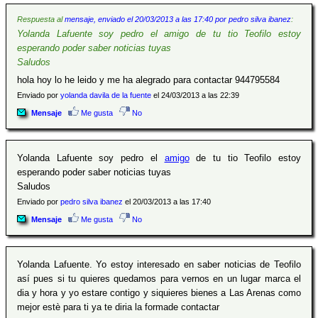
Respuesta al
mensaje, enviado el 20/03/2013 a las 17:40 por pedro silva ibanez
:
Yolanda Lafuente soy pedro el amigo de tu tio Teofilo estoy
esperando poder saber noticias tuyas
Saludos
hola hoy lo he leido y me ha alegrado para contactar 944795584
Enviado por
yolanda davila de la fuente
el 24/03/2013 a las 22:39
Mensaje
Me gusta
No
Yolanda Lafuente soy pedro el
amigo
de tu tio Teofilo estoy
esperando poder saber noticias tuyas
Saludos
Enviado por
pedro silva ibanez
el 20/03/2013 a las 17:40
Mensaje
Me gusta
No
Yolanda Lafuente. Yo estoy interesado en saber noticias de Teofilo
así pues si tu quieres quedamos para vernos en un lugar marca el
dia y hora y yo estare contigo y siquieres bienes a Las Arenas como
mejor estè para ti ya te diria la formade contactar