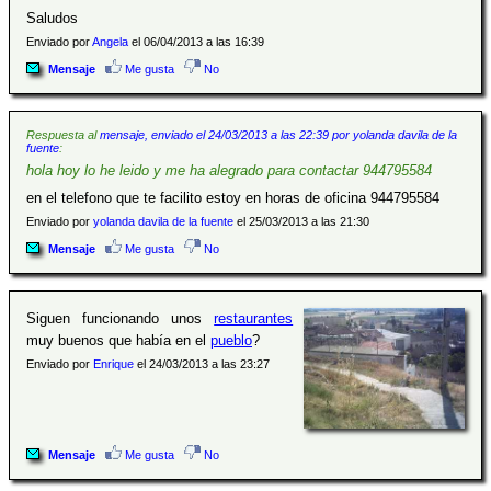
Saludos
Enviado por
Angela
el 06/04/2013 a las 16:39
Mensaje
Me gusta
No
Respuesta al
mensaje, enviado el 24/03/2013 a las 22:39 por yolanda davila de la
fuente
:
hola hoy lo he leido y me ha alegrado para contactar 944795584
en el telefono que te facilito estoy en horas de oficina 944795584
Enviado por
yolanda davila de la fuente
el 25/03/2013 a las 21:30
Mensaje
Me gusta
No
Siguen funcionando unos
restaurantes
muy buenos que había en el
pueblo
?
Enviado por
Enrique
el 24/03/2013 a las 23:27
Mensaje
Me gusta
No