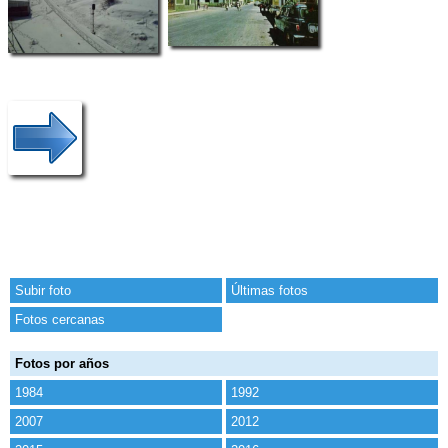
Subir foto
Últimas fotos
Fotos cercanas
Fotos por años
1984
1992
2007
2012