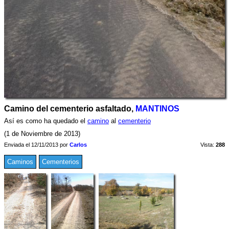
Camino del cementerio asfaltado,
MANTINOS
Así es como ha quedado el
camino
al
cementerio
(1 de Noviembre de 2013)
Enviada el 12/11/2013 por
Carlos
Vista:
288
Caminos
Cementerios