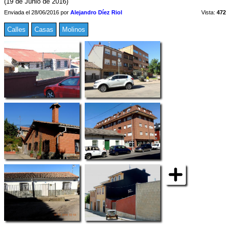
(19 de Junio de 2016)
Enviada el 28/06/2016 por
Alejandro Díez Riol
Vista:
472
Calles
Casas
Molinos