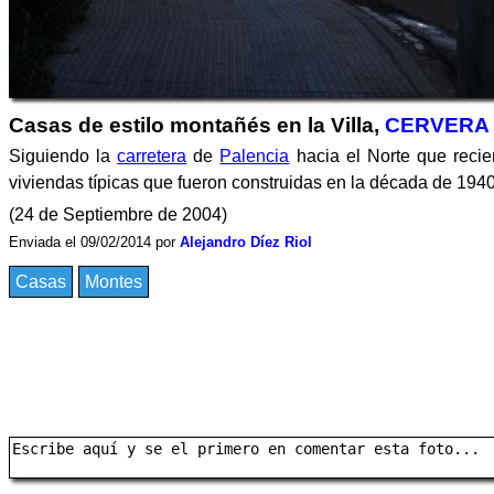
Casas de estilo montañés en la Villa,
CERVERA 
Siguiendo la
carretera
de
Palencia
hacia el Norte que reci
viviendas típicas que fueron construidas en la década de 1940
(24 de Septiembre de 2004)
Enviada el 09/02/2014 por
Alejandro Díez Riol
Casas
Montes