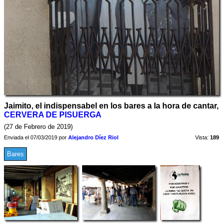
Jaimito, el indispensabel en los bares a la hora de cantar,
CERVERA DE PISUERGA
(27 de Febrero de 2019)
Enviada el 07/03/2019 por
Alejandro Díez Riol
Vista:
189
Bares