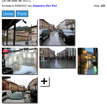
(30 de Abril de 2017)
Enviada el 30/06/2017 por
Alejandro Díez Riol
Vista:
225
Lluvias
Plazas