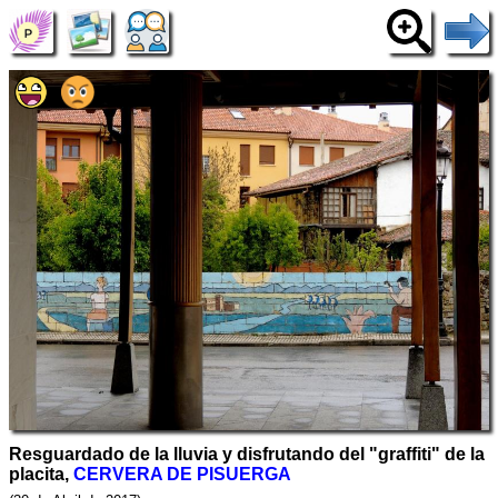
Resguardado de la lluvia y disfrutando del "graffiti" de la
placita,
CERVERA DE PISUERGA