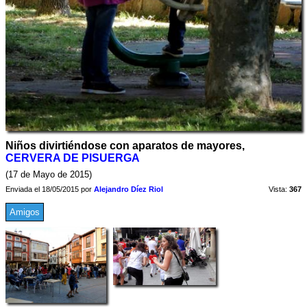
Niños divirtiéndose con aparatos de mayores,
CERVERA DE PISUERGA
(17 de Mayo de 2015)
Enviada el 18/05/2015 por
Alejandro Díez Riol
Vista:
367
Amigos