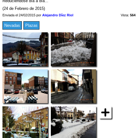
Reduciéndose día a día...
(24 de Febrero de 2015)
Enviada el 24/02/2015 por
Alejandro Díez Riol
Vista:
564
Nevadas
Plazas