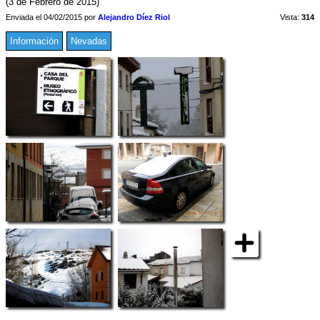
(3 de Febrero de 2015)
Enviada el 04/02/2015 por
Alejandro Díez Riol
Vista:
314
Información
Nevadas