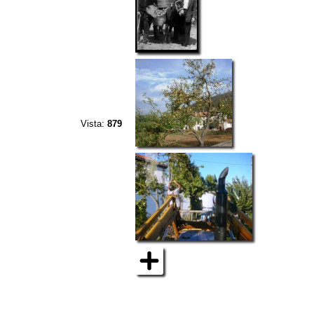
Vista:
879