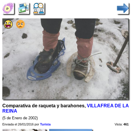
Comparativa de raqueta y barahones,
VILLAFREA DE LA
REINA
(5 de Enero de 2002)
Enviada el 26/01/2016 por
Turista
Vista:
461