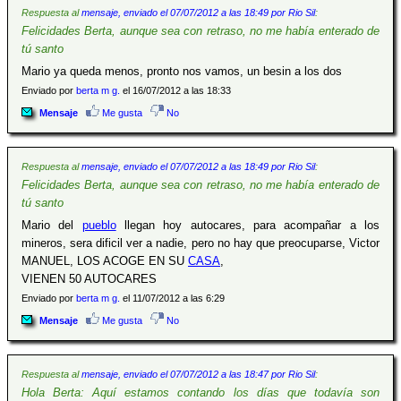
Respuesta al
mensaje, enviado el 07/07/2012 a las 18:49 por Rio Sil
:
Felicidades Berta, aunque sea con retraso, no me había enterado de
tú santo
Mario ya queda menos, pronto nos vamos, un besin a los dos
Enviado por
berta m g.
el 16/07/2012 a las 18:33
Mensaje
Me gusta
No
Respuesta al
mensaje, enviado el 07/07/2012 a las 18:49 por Rio Sil
:
Felicidades Berta, aunque sea con retraso, no me había enterado de
tú santo
Mario del
pueblo
llegan hoy autocares, para acompañar a los
mineros, sera dificil ver a nadie, pero no hay que preocuparse, Victor
MANUEL, LOS ACOGE EN SU
CASA
,
VIENEN 50 AUTOCARES
Enviado por
berta m g.
el 11/07/2012 a las 6:29
Mensaje
Me gusta
No
Respuesta al
mensaje, enviado el 07/07/2012 a las 18:47 por Rio Sil
:
Hola Berta: Aquí estamos contando los días que todavía son