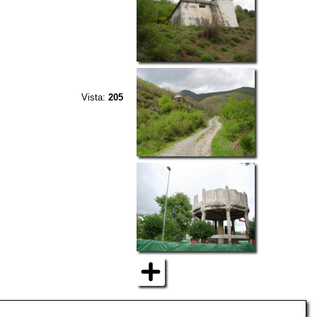
Vista:
205