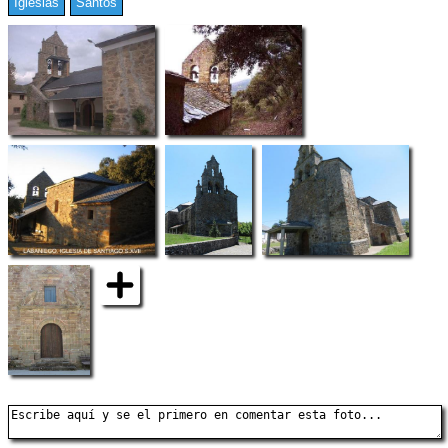
Iglesias
Santos