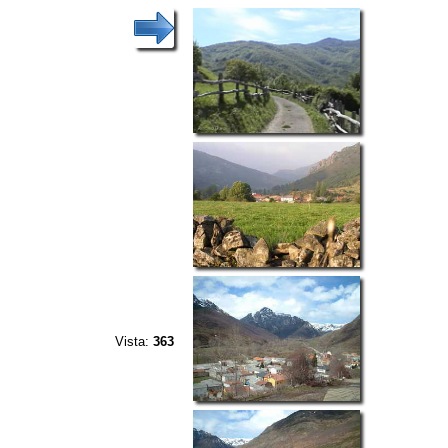
Vista:
363