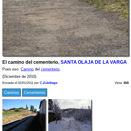
El camino del cementerio,
SANTA OLAJA DE LA VARGA
Pues eso.
Camino
del
cementerio
.
(Diciembre de 2010)
Enviada el 02/01/2011 por
C.Zubillaga
Vista:
459
Caminos
Cementerios