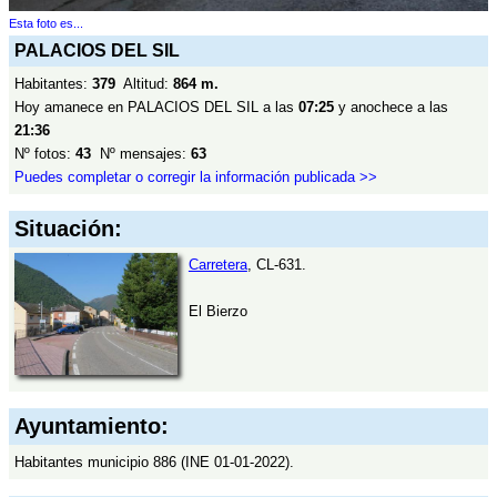
Esta foto es...
PALACIOS DEL SIL
Habitantes:
379
Altitud:
864 m.
Hoy amanece en PALACIOS DEL SIL a las
07:25
y anochece a las
21:36
Nº fotos:
43
Nº mensajes:
63
Puedes completar o corregir la información publicada >>
Situación:
Carretera
, CL-631.
El Bierzo
Ayuntamiento:
Habitantes municipio 886 (INE 01-01-2022).