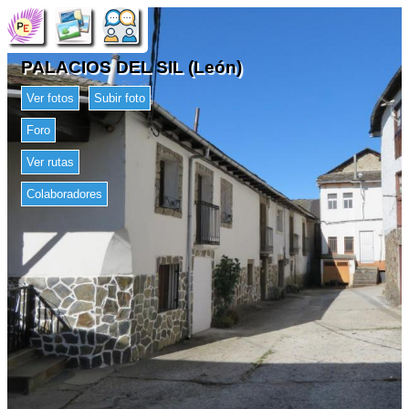
PALACIOS DEL SIL (León)
Ver fotos
Subir foto
Foro
Ver rutas
Colaboradores