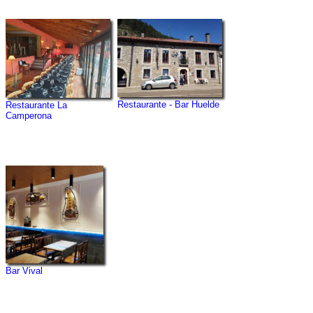
Restaurante - Bar Huelde
Restaurante La
Camperona
Bar Vival