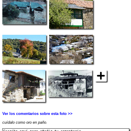
Ver los comentarios sobre esta foto >>
cuídalo como oro en paño.