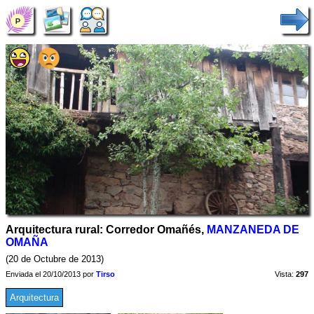
Arquitectura rural: Corredor Omañés,
MANZANEDA DE
OMAÑA
(20 de Octubre de 2013)
Enviada el 20/10/2013 por
Tirso
Vista:
297
Arquitectura