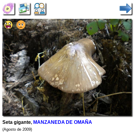
Seta gigante,
MANZANEDA DE OMAÑA
(Agosto de 2009)