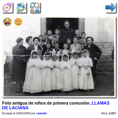
Foto antigua de niños de primera comunión,
LLAMAS
DE LACIANA
Enviada el 24/02/2009 por
camelia
Vista:
2.417