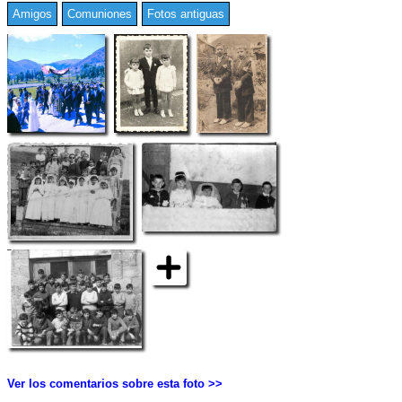
Amigos
Comuniones
Fotos antiguas
Ver los comentarios sobre esta foto >>