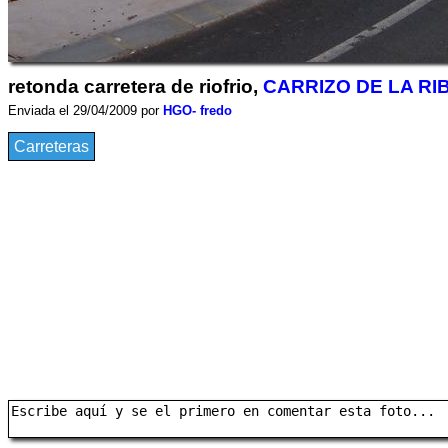
retonda carretera de riofrio,
CARRIZO DE LA RI
Enviada el 29/04/2009 por
HGO- fredo
Carreteras