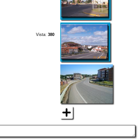
Vista:
380