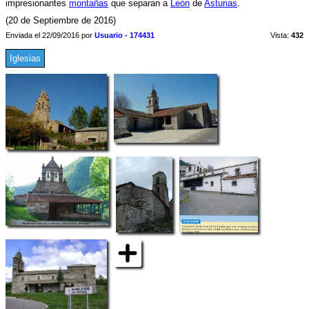
impresionantes
montañas
que separan a
León
de
Asturias
.
(20 de Septiembre de 2016)
Enviada el 22/09/2016 por
Usuario - 174431
Vista:
432
Iglesias