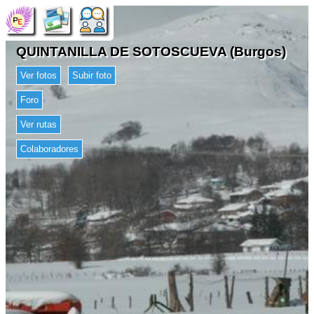
QUINTANILLA DE SOTOSCUEVA (Burgos)
Ver fotos
Subir foto
Foro
Ver rutas
Colaboradores