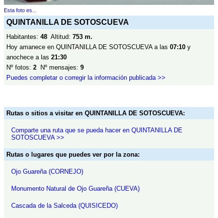
Esta foto es...
QUINTANILLA DE SOTOSCUEVA
Habitantes:
48
Altitud:
753 m.
Hoy amanece en QUINTANILLA DE SOTOSCUEVA a las
07:10
y
anochece a las
21:30
Nº fotos:
2
Nº mensajes:
9
Puedes completar o corregir la información publicada >>
Rutas o sitios a visitar en QUINTANILLA DE SOTOSCUEVA:
Comparte una ruta que se pueda hacer en QUINTANILLA DE
SOTOSCUEVA >>
Rutas o lugares que puedes ver por la zona:
Ojo Guareña (CORNEJO)
Monumento Natural de Ojo Guareña (CUEVA)
Cascada de la Salceda (QUISICEDO)