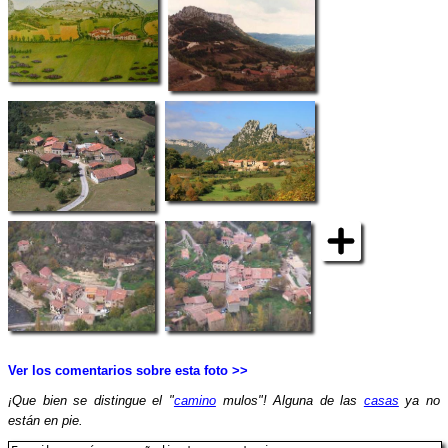
Ver los comentarios sobre esta foto >>
¡Que bien se distingue el "
camino
mulos"! Alguna de las
casas
ya no
están en pie.