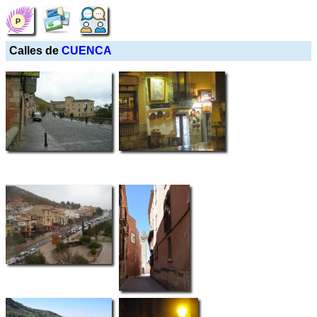
Calles de
CUENCA