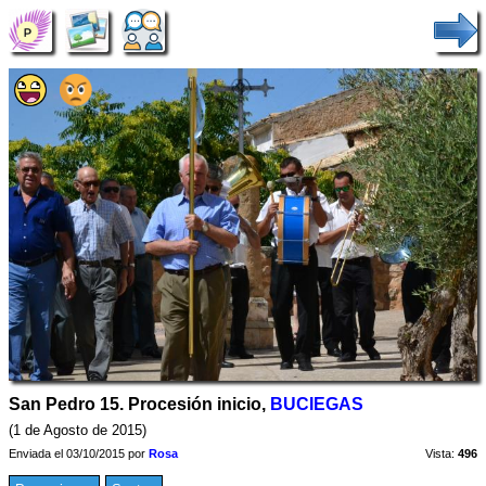
San Pedro 15. Procesión inicio,
BUCIEGAS
(1 de Agosto de 2015)
Enviada el 03/10/2015 por
Rosa
Vista:
496