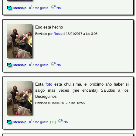
Mensaje
Me gusta
No
Eso está hecho
Enviado por
Rosa
el 16/01/2017 a las 3:08
Mensaje
Me gusta
No
Esta
foto
está chulísima, el próximo año haber si
salgo más veces (me encanta) Saludos a los
Bucieguiños
Enviado el 15/01/2017 a las 18:55
Mensaje
Me gusta
(+1)
No