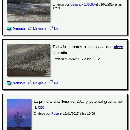
Enviado por
Usuario - 181098
el 01/02/2017 a las
17:21
Mensaje
Me gusta
No
Todavía estamos a tiempo de que
nieve
este año
Enviado el 01/02/2017 a las 16:12
Mensaje
Me gusta
No
La primera luna llena del 2017 y potente! gracias por
la
foto
Enviado por
Rosa
el 17/01/2017 a las 10:56