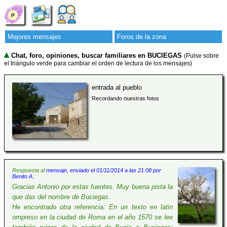
Mejores mensajes
Foros de la zona
Chat, foro, opiniones, buscar familiares en BUCIEGAS
(Pulse sobre
el triángulo verde para cambiar el orden de lectura de los mensajes)
entrada al pueblo
Recordando nuestras fotos
Respuesta al
mensaje, enviado el 01/11/2014 a las 21:08 por
Benito A.
:
Gracias Antonio por estas fuentes. Muy buena pista la
que das del nombre de Buciegas.
He encontrado otra referencia: En un texto en latin
ompreso en la ciudad de Roma en el año 1570 se lee