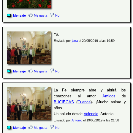
Mensaje
Me gusta
No
Ya.
Enviado por
jana
el 20/05/2019 a las 19:59
Mensaje
Me gusta
No
La Fe siempre abre y abrirá los
corazones al amor.
Amigos
de
BUCIEGAS
(
Cuenca
)- ¡Mucho animo y
años.
Un saludo desde
Valencia
. Antonio.
Enviado por
Antonio
el 19/05/2019 a las 21:38
Mensaje
Me gusta
No