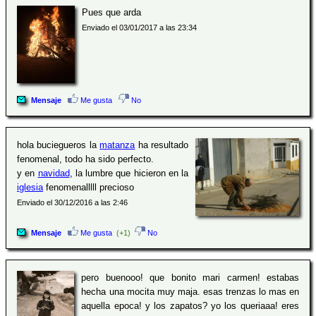
Pues que arda
Enviado el 03/01/2017 a las 23:34
Mensaje
Me gusta
No
hola buciegueros la
matanza
ha resultado
fenomenal, todo ha sido perfecto.
y en
navidad
, la lumbre que hicieron en la
iglesia
fenomenalllll precioso
Enviado el 30/12/2016 a las 2:46
Mensaje
Me gusta
(+1)
No
pero buenooo! que bonito mari carmen! estabas
hecha una mocita muy maja. esas trenzas lo mas en
aquella epoca! y los zapatos? yo los queriaaa! eres