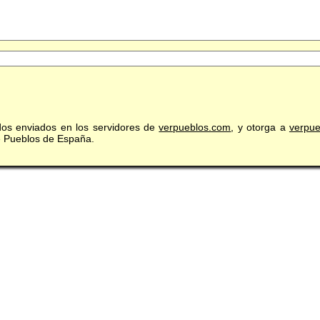
idos enviados en los servidores de
verpueblos.com
, y otorga a
verpu
de Pueblos de España.