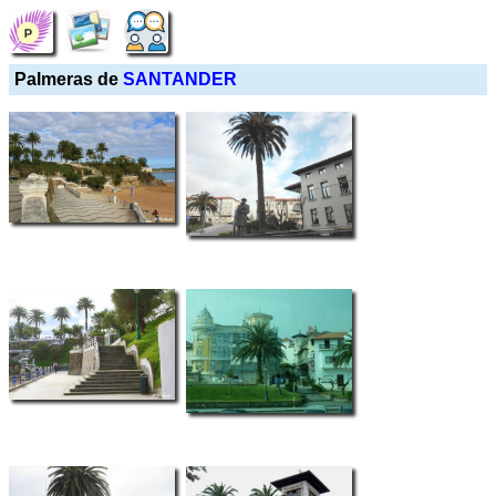
Palmeras de
SANTANDER