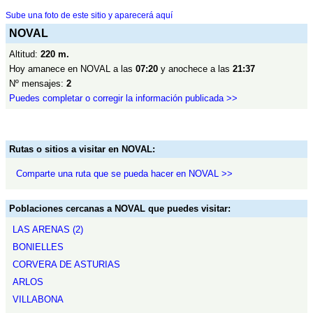
Sube una foto de este sitio y aparecerá aquí
NOVAL
Altitud:
220 m.
Hoy amanece en NOVAL a las
07:20
y anochece a las
21:37
Nº mensajes:
2
Puedes completar o corregir la información publicada >>
Rutas o sitios a visitar en NOVAL:
Comparte una ruta que se pueda hacer en NOVAL >>
Poblaciones cercanas a NOVAL que puedes visitar:
LAS ARENAS (2)
BONIELLES
CORVERA DE ASTURIAS
ARLOS
VILLABONA