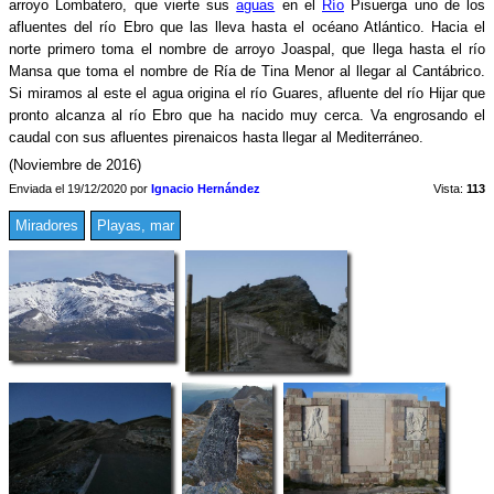
arroyo Lombatero, que vierte sus
aguas
en el
Río
Pisuerga uno de los
afluentes del río Ebro que las lleva hasta el océano Atlántico. Hacia el
norte primero toma el nombre de arroyo Joaspal, que llega hasta el río
Mansa que toma el nombre de Ría de Tina Menor al llegar al Cantábrico.
Si miramos al este el agua origina el río Guares, afluente del río Hijar que
pronto alcanza al río Ebro que ha nacido muy cerca. Va engrosando el
caudal con sus afluentes pirenaicos hasta llegar al Mediterráneo.
(Noviembre de 2016)
Enviada el 19/12/2020 por
Ignacio Hernández
Vista:
113
Miradores
Playas, mar