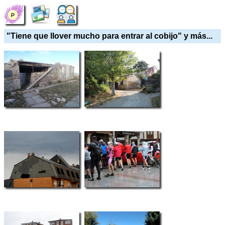
"Tiene que llover mucho para entrar al cobijo" y más...