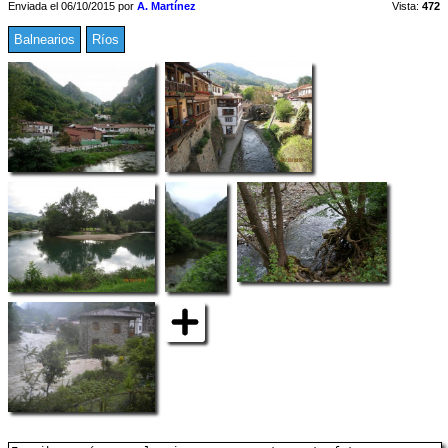
Enviada el 06/10/2015 por
A. Martínez
Vista:
472
Balnearios
Ríos