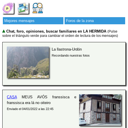
Mejores mensajes
Foros de la zona
Chat, foro, opiniones, buscar familiares en LA HERMIDA
(Pulse
sobre el triángulo verde para cambiar el orden de lectura de los mensajes)
La llastrona-Urdón
Recordando nuestras fotos
CASA
MEUS AVÓS franssisca e
franssisca era lá no oiteiro
Enviado el 04/01/2022 a las 22:45