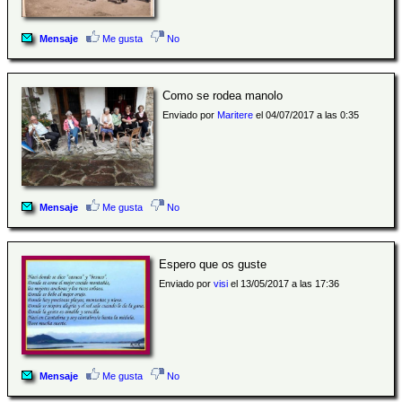
Mensaje
Me gusta
No
Como se rodea manolo
Enviado por
Maritere
el 04/07/2017 a las 0:35
Mensaje
Me gusta
No
Espero que os guste
Enviado por
visi
el 13/05/2017 a las 17:36
Mensaje
Me gusta
No