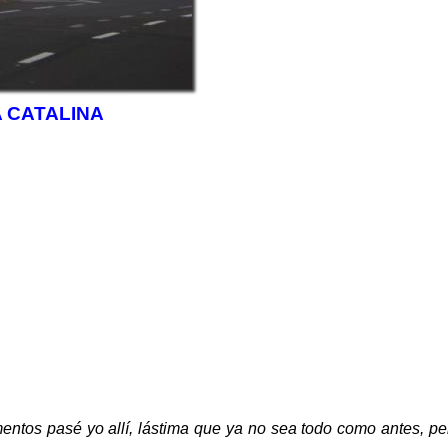
 CATALINA
entos pasé yo allí, lástima que ya no sea todo como antes, p