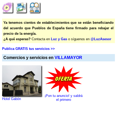
Ya tenemos cientos de establecimientos que se están beneficiando
del acuerdo que Pueblos de España tiene firmado para rebajar el
precio de la energía.
¿A qué esperas?
Contacta en
Luz y Gas
o síguenos en
@LuzAsesor
Publica GRATIS tus servicios >>
Comercios y servicios en
VILLAMAYOR
¡Pon tu anuncio! y saldrá
Hotel Gabón
el primero