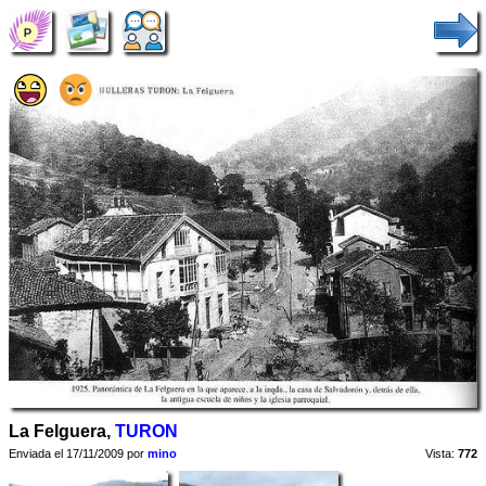
La Felguera,
TURON
Enviada el 17/11/2009 por
mino
Vista:
772