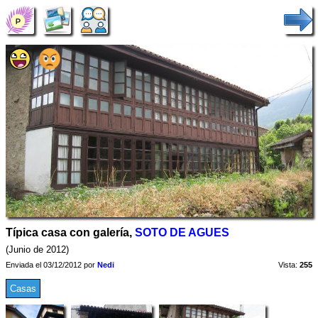
Típica casa con galería,
SOTO DE AGUES
(Junio de 2012)
Enviada el 03/12/2012 por
Nedi
Vista:
255
Casas